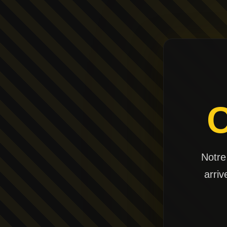
Notre
arriv