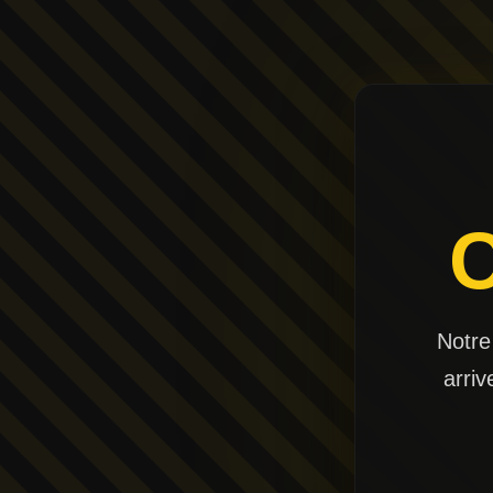
Notre
arriv