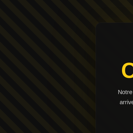
Notre
arriv